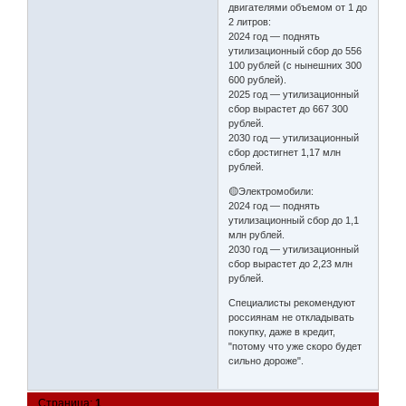
двигателями объемом от 1 до
2 литров:
2024 год — поднять
утилизационный сбор до 556
100 рублей (с нынешних 300
600 рублей).
2025 год — утилизационный
сбор вырастет до 667 300
рублей.
2030 год — утилизационный
сбор достигнет 1,17 млн
рублей.
🟡Электромобили:
2024 год — поднять
утилизационный сбор до 1,1
млн рублей.
2030 год — утилизационный
сбор вырастет до 2,23 млн
рублей.
Специалисты рекомендуют
россиянам не откладывать
покупку, даже в кредит,
"потому что уже скоро будет
сильно дороже".
Страница:
1